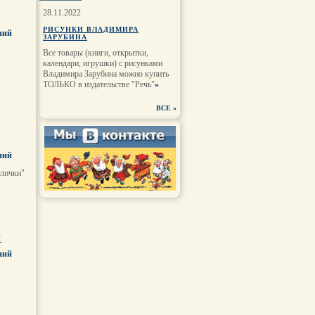
28.11.2022
РИСУНКИ ВЛАДИМИРА
ний
ЗАРУБИНА
Все товары (книги, открытки,
календари, игрушки) с рисунками
Владимира Зарубина можно купить
ТОЛЬКО в издательстве "Речь"
»
ВСЕ
»
ний
елички"
И
ний