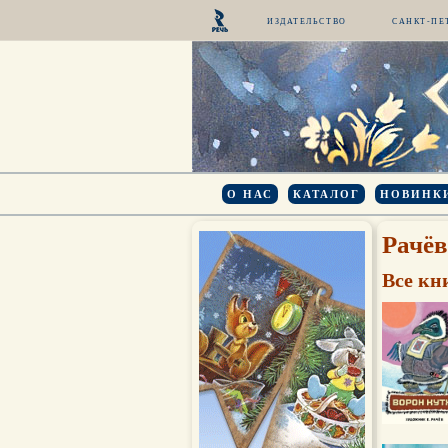
ИЗДАТЕЛЬСТВО
САНКТ-ПЕ
О НАС
КАТАЛОГ
НОВИНК
Рачёв
Все кн