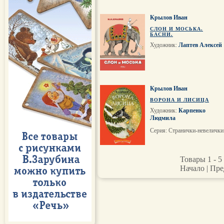
Крылов Иван
СЛОН И МОСЬКА.
БАСНИ.
Художник:
Лаптев Алексей
Крылов Иван
ВОРОНА И ЛИСИЦА
Художник:
Карпенко
Людмила
Серия: Странички-невелички
Товары 1 - 5 
Начало | Пре