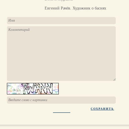
Евгений Рачёв. Художник о баснях