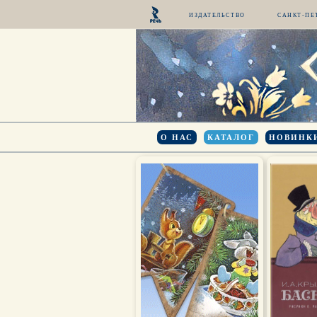
ИЗДАТЕЛЬСТВО
САНКТ-ПЕ
О НАС
КАТАЛОГ
НОВИНК