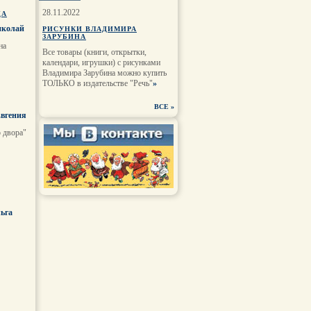
28.11.2022
ЦА
иколай
РИСУНКИ ВЛАДИМИРА
ЗАРУБИНА
на
Все товары (книги, открытки,
календари, игрушки) с рисунками
Владимира Зарубина можно купить
ТОЛЬКО в издательстве "Речь"
»
ВСЕ
»
Евгения
о двора"
ьга