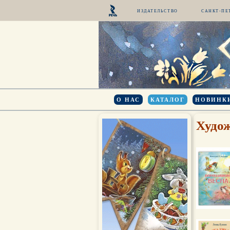
ИЗДАТЕЛЬСТВО
САНКТ-ПЕ
О НАС
КАТАЛОГ
НОВИНК
Худож