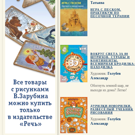
Татьяна
ИГРА С ПЕСКОМ.
ПРАКТИКУМ ПО
ПЕСОЧНОЙ ТЕРАПИИ
ВОКРУГ СВЕТА ЗА 80
ШТРИХОВ. СТРАНЫ И
КОНТИНЕНТЫ.
ВСЕМИРНАЯ БРОДИЛКА-
НАХОДИЛКА
Художник:
Голубев
Александр
Обогнуть земной шар, не
выходя из дома? Легко!
ДУРИЛКИ-ЮМОРИЛКИ.
РАЗВЕСЁЛЫЙ УЧЕБНИК
РИСОВАНИЯ
Художник:
Голубев
Александр