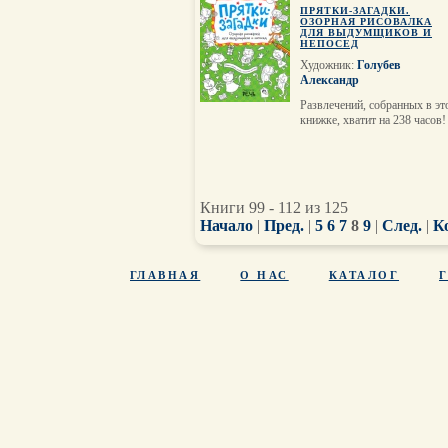
ПРЯТКИ-ЗАГАДКИ.
ОЗОРНАЯ РИСОВАЛКА
ДЛЯ ВЫДУМЩИКОВ И
НЕПОСЕД
Художник:
Голубев
Александр
Развлечений, собранных в эт
книжке, хватит на 238 часов!
Книги 99 - 112 из 125
Начало
|
Пред.
|
5
6
7
8
9
|
След.
|
К
ГЛАВНАЯ
О НАС
КАТАЛОГ