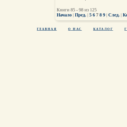
Книги 85 - 98 из 125
Начало
|
Пред.
|
5
6
7
8
9
|
След.
|
К
ГЛАВНАЯ
О НАС
КАТАЛОГ