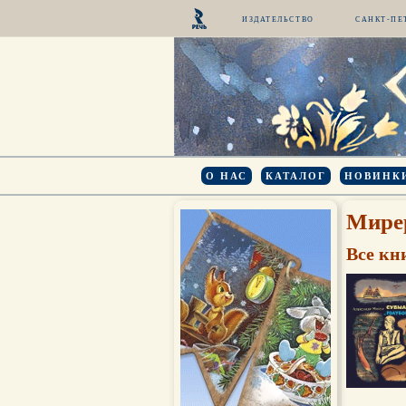
ИЗДАТЕЛЬСТВО
САНКТ-ПЕ
О НАС
КАТАЛОГ
НОВИНК
Мире
Все кн