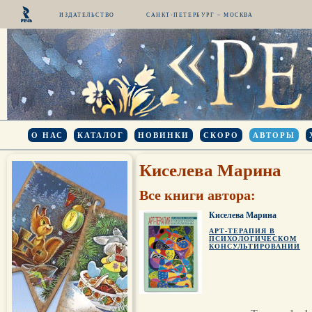
ИЗДАТЕЛЬСТВО
САНКТ-ПЕТЕРБУРГ – МОСКВА
О НАС
КАТАЛОГ
НОВИНКИ
СКОРО
АВТОРЫ
Киселева Марина
Все книги автора:
Киселева Марина
АРТ-ТЕРАПИЯ В
ПСИХОЛОГИЧЕСКОМ
КОНСУЛЬТИРОВАНИИ