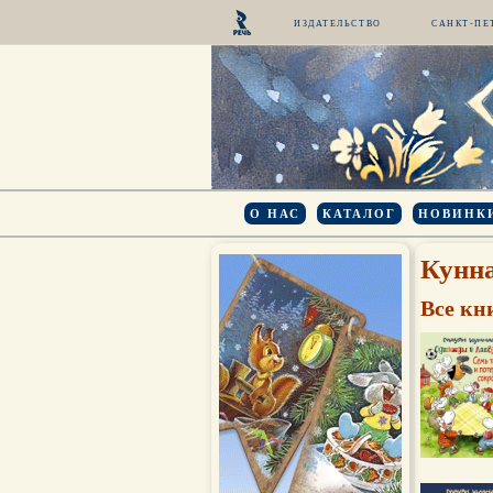
ИЗДАТЕЛЬСТВО
САНКТ-ПЕ
О НАС
КАТАЛОГ
НОВИНК
Кунн
Все кн