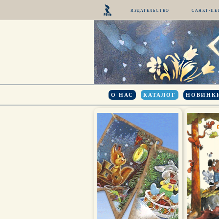
ИЗДАТЕЛЬСТВО
САНКТ-ПЕ
О НАС
КАТАЛОГ
НОВИНК