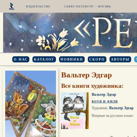
ИЗДАТЕЛЬСТВО
САНКТ-ПЕТЕРБУРГ – МОСКВА
О НАС
КАТАЛОГ
НОВИНКИ
СКОРО
АВТОРЫ
Вальтер Эдгар
Все книги художника:
Вальтер Эдгар
КОТЯ И ФИЛЯ
Художник:
Вальтер Эдгар
Впервые на русском языке