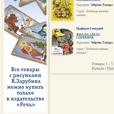
Художник:
Зеброва Тамара
Серия: Любимая мамина
книжка
Цыферов Геннадий
ЖИЛ НА СВЕТЕ
СЛОНЁНОК
Художник:
Зеброва Тамара
серия "Любимая мамина
книжка"
Товары 1 - 5 
Начало | Пре