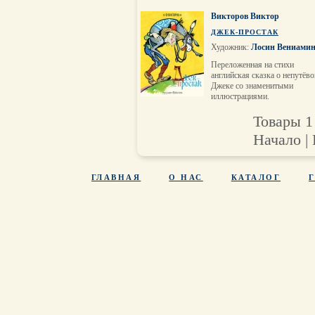
Викторов Виктор
ДЖЕК-ПРОСТАК
Художник:
Лосин Вениами
Переложенная на стихи
английская сказка о непутёв
Джеке со знаменитыми
иллюстрациями.
Товары 1 
Начало | 
ГЛАВНАЯ
О НАС
КАТАЛОГ