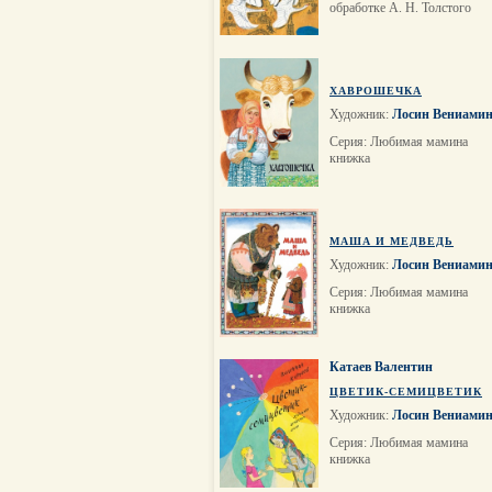
обработке А. Н. Толстого
ХАВРОШЕЧКА
Художник:
Лосин Вениами
Серия: Любимая мамина
книжка
МАША И МЕДВЕДЬ
Художник:
Лосин Вениами
Серия: Любимая мамина
книжка
Катаев Валентин
ЦВЕТИК-СЕМИЦВЕТИК
Художник:
Лосин Вениами
Cерия: Любимая мамина
книжка