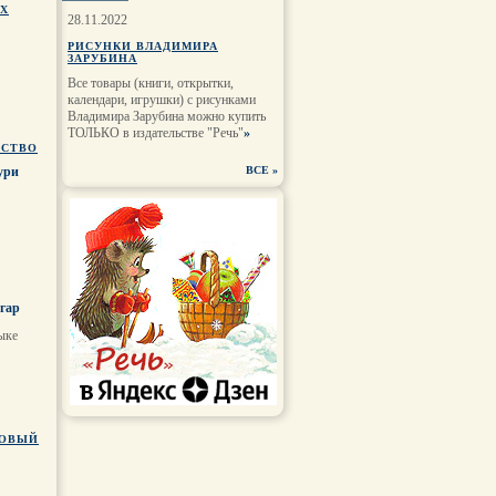
АХ
28.11.2022
РИСУНКИ ВЛАДИМИРА
ЗАРУБИНА
Все товары (книги, открытки,
календари, игрушки) с рисунками
Владимира Зарубина можно купить
ТОЛЬКО в издательстве "Речь"
»
ЕСТВО
ури
ВСЕ
»
гар
ыке
НОВЫЙ