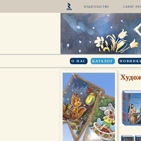
ИЗДАТЕЛЬСТВО
САНКТ-ПЕ
О НАС
КАТАЛОГ
НОВИНК
Худож