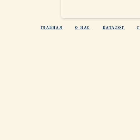
ГЛАВНАЯ
О НАС
КАТАЛОГ