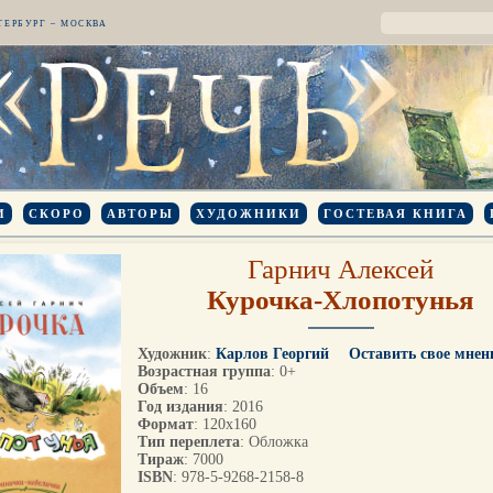
ТЕРБУРГ – МОСКВА
И
СКОРО
АВТОРЫ
ХУДОЖНИКИ
ГОСТЕВАЯ КНИГА
Гарнич Алексей
Курочка-Хлопотунья
Художник
:
Карлов Георгий
Оставить свое мнен
Возрастная группа
: 0+
Объем
: 16
Год издания
: 2016
Формат
: 120х160
Тип переплета
: Обложка
Тираж
: 7000
ISBN
: 978-5-9268-2158-8