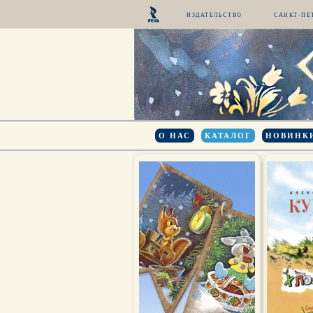
ИЗДАТЕЛЬСТВО
САНКТ-ПЕ
О НАС
КАТАЛОГ
НОВИНК