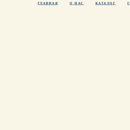
ГЛАВНАЯ
О НАС
КАТАЛОГ