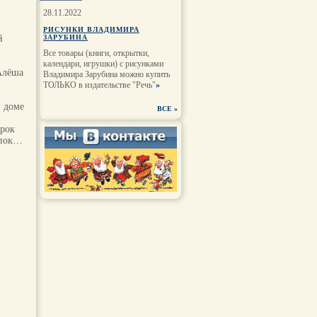
28.11.2022
РИСУНКИ ВЛАДИМИРА
й
ЗАРУБИНА
Все товары (книги, открытки,
календари, игрушки) с рисунками
 Алёша
Владимира Зарубина можно купить
ТОЛЬКО в издательстве "Речь"
»
в доме
ВСЕ
»
срок
упок…