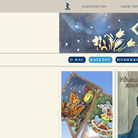
ИЗДАТЕЛЬСТВО
САНКТ-ПЕ
О НАС
КАТАЛОГ
НОВИНК