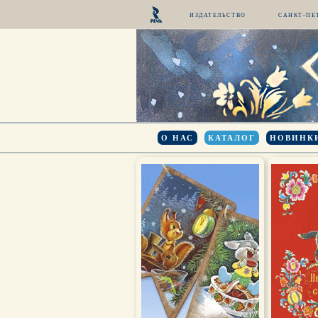
ИЗДАТЕЛЬСТВО
САНКТ-ПЕ
О НАС
КАТАЛОГ
НОВИНК