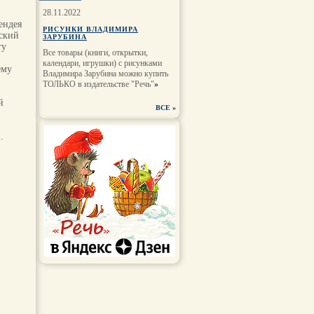
28.11.2022
ендея
РИСУНКИ ВЛАДИМИРА
рский
ЗАРУБИНА
ту
Все товары (книги, открытки,
календари, игрушки) с рисунками
ему
Владимира Зарубина можно купить
ТОЛЬКО в издательстве "Речь"
»
й
ВСЕ
»
.