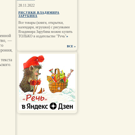
28.11.2022
РИСУНКИ ВЛАДИМИРА
ЗАРУБИНА
Все товары (книги, открытки,
календари, игрушки) с рисунками
к
Владимира Зарубина можно купить
щенной
ТОЛЬКО в издательстве "Речь"
»
ство, —
го
ВСЕ
»
ирония,
 текста
ского.