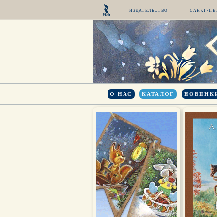
ИЗДАТЕЛЬСТВО
САНКТ-ПЕ
О НАС
КАТАЛОГ
НОВИНК