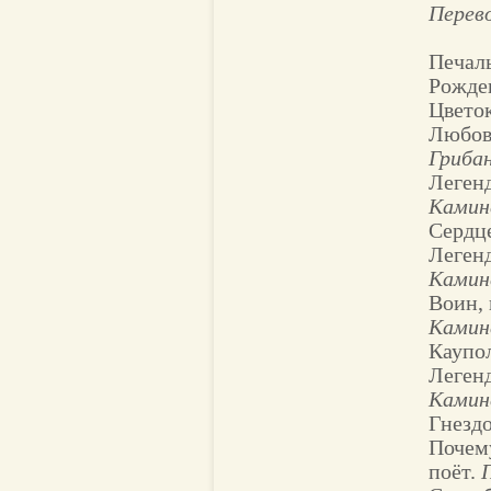
Перево
Печаль
Рожде
Цвето
Любов
Гриба
Легенд
Камин
Сердц
Леген
Камин
Воин,
Камин
Каупо
Леген
Камин
Гнездо
Почему
поёт.