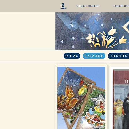
ИЗДАТЕЛЬСТВО
САНКТ-ПЕ
О НАС
КАТАЛОГ
НОВИНК