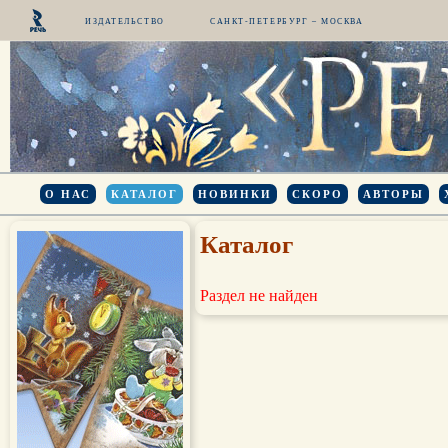
ИЗДАТЕЛЬСТВО
САНКТ-ПЕТЕРБУРГ – МОСКВА
О НАС
КАТАЛОГ
НОВИНКИ
СКОРО
АВТОРЫ
Каталог
Раздел не найден