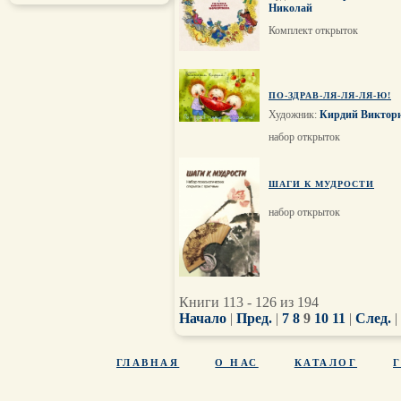
Николай
Комплект открыток
ПО-ЗДРАВ-ЛЯ-ЛЯ-ЛЯ-Ю!
Художник:
Кирдий Виктор
набор открыток
ШАГИ К МУДРОСТИ
набор открыток
Книги 113 - 126 из 194
Начало
|
Пред.
|
7
8
9
10
11
|
След.
|
ГЛАВНАЯ
О НАС
КАТАЛОГ