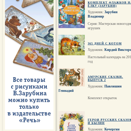
КОМПЛЕКТ ФЛАЖКОВ Н
ЁЛКУ (ЗАРУБИН)
Художник:
Зарубин
Владимир
Серия: Мастерская новогодн
игрушек
365 ДНЕЙ С КОТОМ
Художник:
Кирдий Виктор
Настольный календарь на 20
год
АМУРСКИЕ СКАЗКИ.
ВЫПУСК 2
Художник:
Павлишин
Геннадий
Комплект открыток
ГЕРОИ РУССКИХ СКАЗО
И БЫЛИН
Художник:
Кочергин