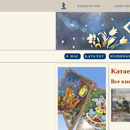
ИЗДАТЕЛЬСТВО
САНКТ-ПЕ
О НАС
КАТАЛОГ
НОВИНК
Катае
Все кн