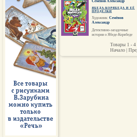
Семёнов Александр
ЯБЕДА-КОРЯБЕДА И ЕЁ
ПРОДЕЛКИ
Художник:
Семёнов
Александр
Детективно-загадочные
истории о Ябеде-Корябеде
Товары 1 - 4 
Начало | Пре