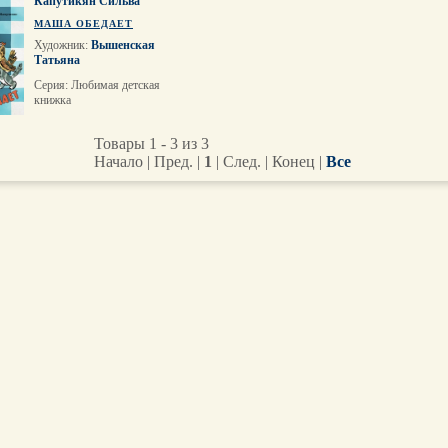
Капутикян Сильва
МАША ОБЕДАЕТ
Художник:
Вышенская
Татьяна
Серия: Любимая детская
книжка
Товары 1 - 3 из 3
Начало | Пред. |
1
| След. | Конец
|
Все