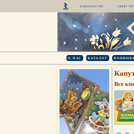
ИЗДАТЕЛЬСТВО
САНКТ-ПЕ
О НАС
КАТАЛОГ
НОВИНК
Капу
Все кн