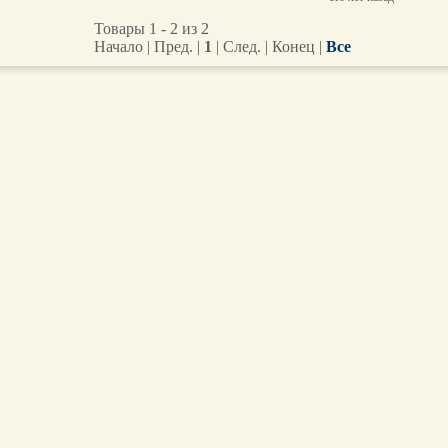
Товары 1 - 2 из 2
Начало | Пред. |
1
| След. | Конец
|
Все