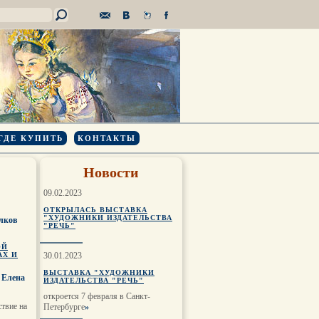
ГДЕ КУПИТЬ
КОНТАКТЫ
Новости
09.02.2023
ОТКРЫЛАСЬ ВЫСТАВКА
"ХУДОЖНИКИ ИЗДАТЕЛЬСТВА
лков
"РЕЧЬ"
ОЙ
АХ И
30.01.2023
ВЫСТАВКА "ХУДОЖНИКИ
 Елена
ИЗДАТЕЛЬСТВА "РЕЧЬ"
откроется 7 февраля в Санкт-
ствие на
Петербурге
»