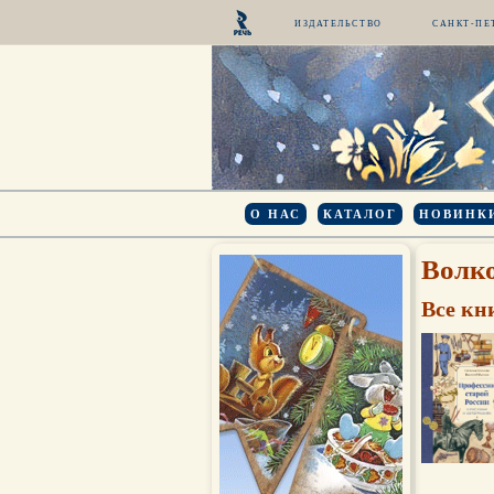
ИЗДАТЕЛЬСТВО
САНКТ-ПЕ
О НАС
КАТАЛОГ
НОВИНК
Волк
Все кн