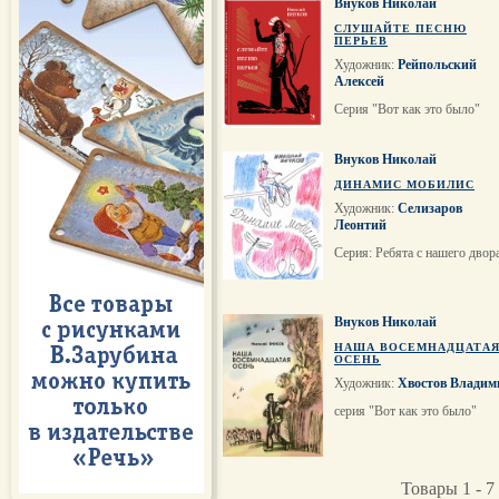
Внуков Николай
СЛУШАЙТЕ ПЕСНЮ
ПЕРЬЕВ
Художник:
Рейпольский
Алексей
Серия "Вот как это было"
Внуков Николай
ДИНАМИС МОБИЛИС
Художник:
Селизаров
Леонтий
Серия: Ребята с нашего двор
Внуков Николай
НАША ВОСЕМНАДЦАТА
ОСЕНЬ
Художник:
Хвостов Владим
серия "Вот как это было"
Товары 1 - 7 