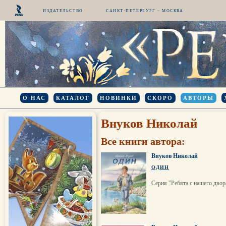
ИЗДАТЕЛЬСТВО
САНКТ-ПЕТЕРБУРГ – МОСКВА
О НАС
КАТАЛОГ
НОВИНКИ
СКОРО
АВТОРЫ
Внуков Николай
Все книги автора:
Внуков Николай
ОДИН
Серия "Ребята с нашего двор