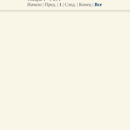
Начало | Пред. |
1
| След. | Конец
|
Все