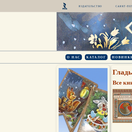
ИЗДАТЕЛЬСТВО
САНКТ-ПЕ
О НАС
КАТАЛОГ
НОВИНК
Глад
Все кн