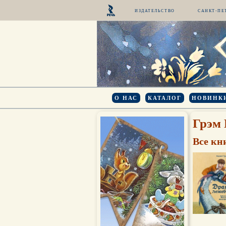
ИЗДАТЕЛЬСТВО
САНКТ-ПЕ
О НАС
КАТАЛОГ
НОВИНК
Грэм 
Все кн