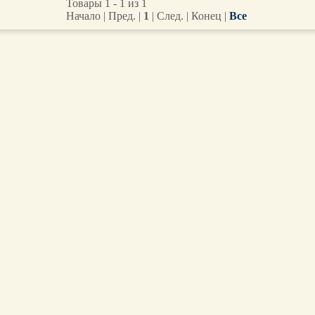
Товары 1 - 1 из 1
Начало | Пред. |
1
| След. | Конец
|
Все