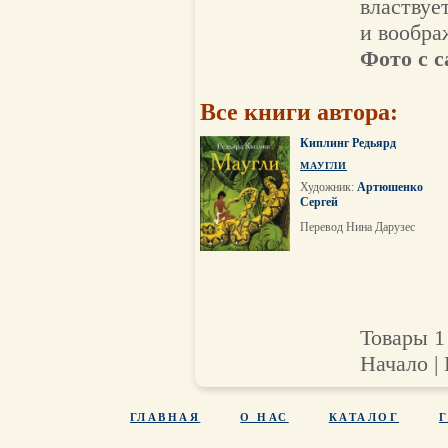
властвуе
и вообра
Фото с с
Все книги автора:
Киплинг Редьярд
МАУГЛИ
Художник:
Артюшенко
Сергей
Перевод Нина Дарузес
Товары 1 
Начало | 
ГЛАВНАЯ
О НАС
КАТАЛОГ