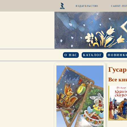
ИЗДАТЕЛЬСТВО
САНКТ-ПЕ
О НАС
КАТАЛОГ
НОВИНК
Гусар
Все кн