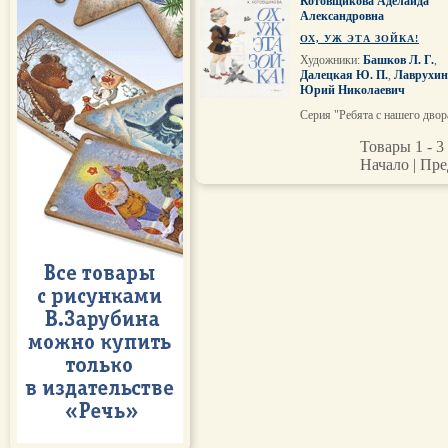
Котовщикова Аделаида
Александровна
ОХ, УЖ ЭТА ЗОЙКА!
Художники:
Башков Л. Г.
,
Далецкая Ю. П.
,
Лаврухин
Юрий Николаевич
Серия "Ребята с нашего двор
Товары 1 - 3 
Начало | Пре