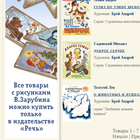
Левин Вадим
ГУЛЯЛ ПО УЛИЦЕ ЩЕНО
Художник:
Брей Андрей
Серия: Странички-невелички
Садовский Михаил
ДОБРОЕ СЕРДЦЕ
Художник:
Брей Андрей
Серия: Странички-невелички
Толстой Лев
О ЖИВОТНЫХ И ПТИЦА
Художник:
Брей Андрей
серия "Любимая мамина
книжка"
Товары 1 - 7 
Начало | Пре