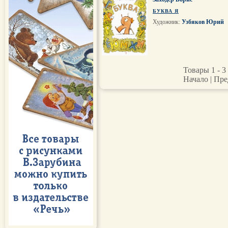
БУКВА Я
Художник:
Узбяков Юрий
Товары 1 - 3 
Начало | Пре