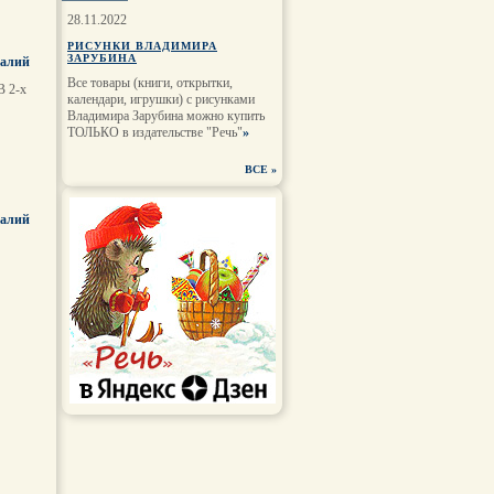
28.11.2022
РИСУНКИ ВЛАДИМИРА
ЗАРУБИНА
талий
Все товары (книги, открытки,
В 2-х
календари, игрушки) с рисунками
Владимира Зарубина можно купить
ТОЛЬКО в издательстве "Речь"
»
ВСЕ
»
талий