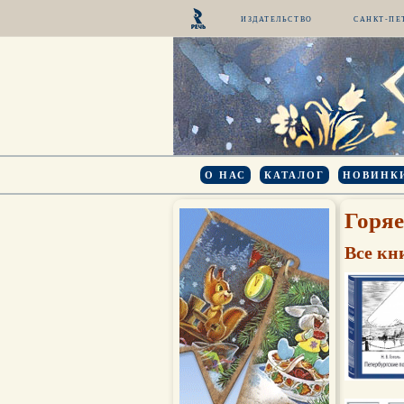
ИЗДАТЕЛЬСТВО
САНКТ-ПЕ
О НАС
КАТАЛОГ
НОВИНК
Горяе
Все кн