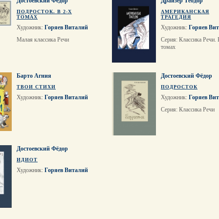
Достоевский Фёдор
Драйзер Теодор
ПОДРОСТОК. В 2-Х
АМЕРИКАНСКАЯ
ТОМАХ
ТРАГЕДИЯ
Художник:
Горяев Виталий
Художник:
Горяев Ви
Малая классика Речи
Серия: Классика Речи. 
томах
Барто Агния
Достоевский Фёдор
ТВОИ СТИХИ
ПОДРОСТОК
Художник:
Горяев Виталий
Художник:
Горяев Ви
Серия: Классика Речи
Достоевский Фёдор
ИДИОТ
Художник:
Горяев Виталий